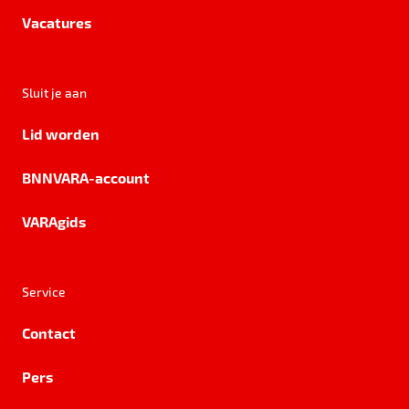
Vacatures
Sluit je aan
Lid worden
BNNVARA-account
VARAgids
Service
Contact
Pers