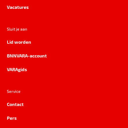
Vacatures
Sluit je aan
Lid worden
BNNVARA-account
VARAgids
Service
Contact
Pers