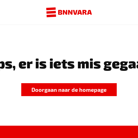
s, er is iets mis gega
Doorgaan naar de homepage