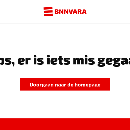
s, er is iets mis gega
Doorgaan naar de homepage