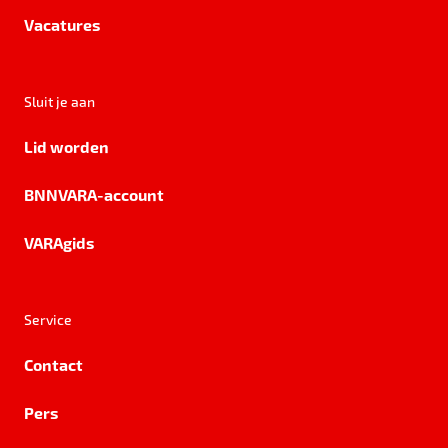
Vacatures
Sluit je aan
Lid worden
BNNVARA-account
VARAgids
Service
Contact
Pers