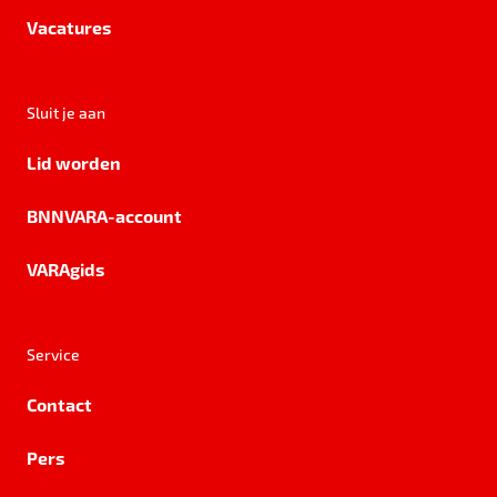
Vacatures
Sluit je aan
Lid worden
BNNVARA-account
VARAgids
Service
Contact
Pers