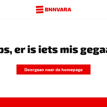
s, er is iets mis gega
Doorgaan naar de homepage