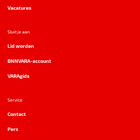
Vacatures
Sluit je aan
Lid worden
BNNVARA-account
VARAgids
Service
Contact
Pers