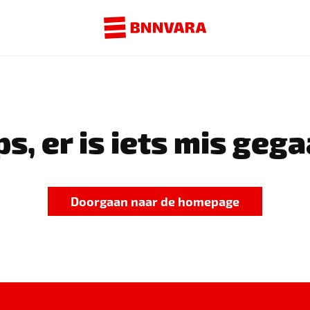
s, er is iets mis gega
Doorgaan naar de homepage