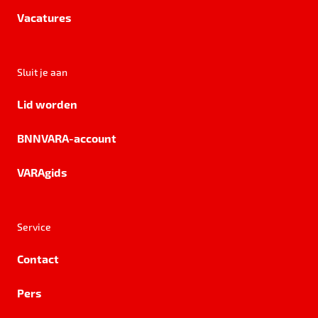
Vacatures
Sluit je aan
Lid worden
BNNVARA-account
VARAgids
Service
Contact
Pers