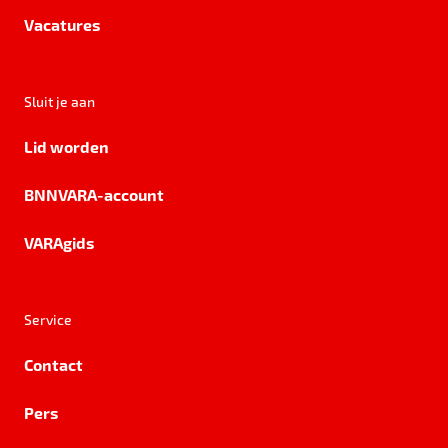
Vacatures
Sluit je aan
Lid worden
BNNVARA-account
VARAgids
Service
Contact
Pers