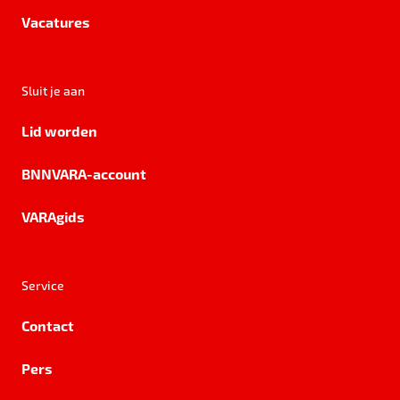
Vacatures
Sluit je aan
Lid worden
BNNVARA-account
VARAgids
Service
Contact
Pers