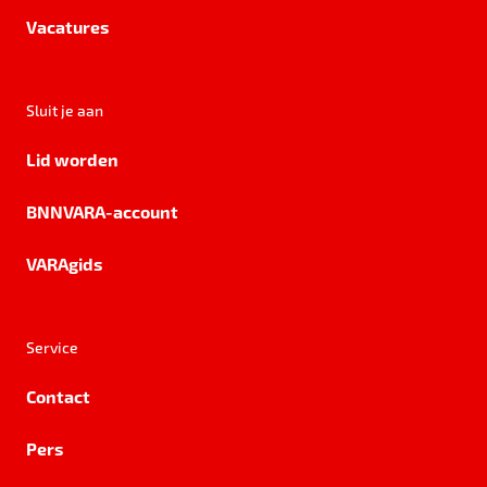
Vacatures
Sluit je aan
Lid worden
BNNVARA-account
VARAgids
Service
Contact
Pers