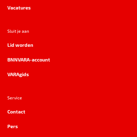
Vacatures
Sluit je aan
Lid worden
BNNVARA-account
VARAgids
Service
Contact
Pers