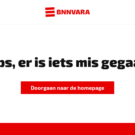
s, er is iets mis gega
Doorgaan naar de homepage