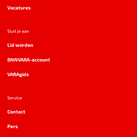
Vacatures
Sluit je aan
Lid worden
BNNVARA-account
VARAgids
Service
Contact
Pers