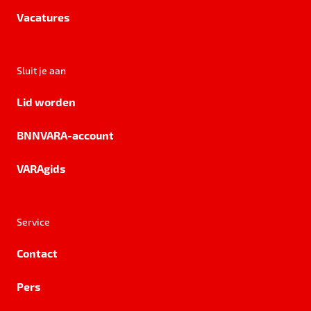
Vacatures
Sluit je aan
Lid worden
BNNVARA-account
VARAgids
Service
Contact
Pers