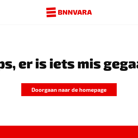
s, er is iets mis gega
Doorgaan naar de homepage