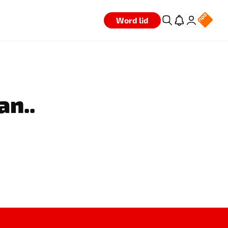
Word lid
an..