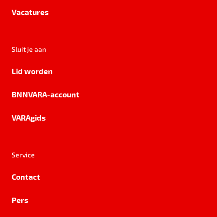
Vacatures
Sluit je aan
Lid worden
BNNVARA-account
VARAgids
Service
Contact
Pers