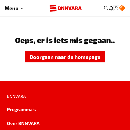
Menu
Oeps, er is iets mis gegaan..
Doorgaan naar de homepage
BNNVARA
Programma's
Over BNNVARA