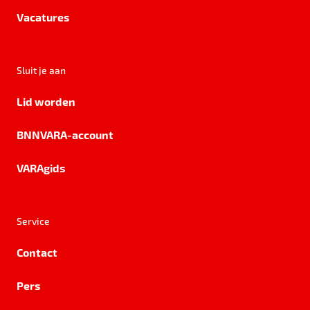
Vacatures
Sluit je aan
Lid worden
BNNVARA-account
VARAgids
Service
Contact
Pers