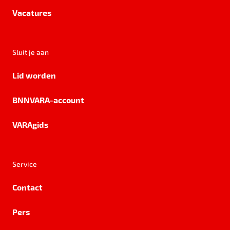
Vacatures
Sluit je aan
Lid worden
BNNVARA-account
VARAgids
Service
Contact
Pers