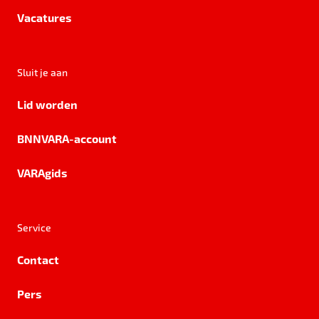
Vacatures
Sluit je aan
Lid worden
BNNVARA-account
VARAgids
Service
Contact
Pers