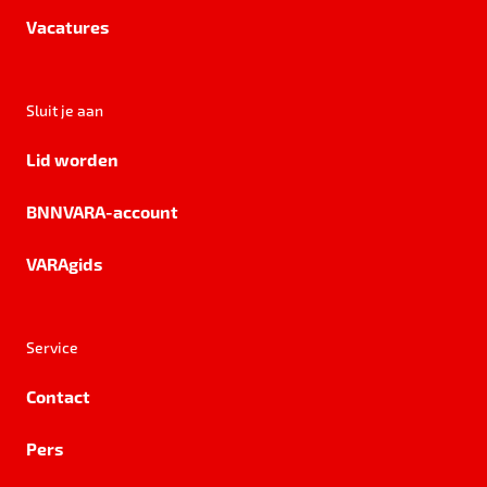
Vacatures
Sluit je aan
Lid worden
BNNVARA-account
VARAgids
Service
Contact
Pers