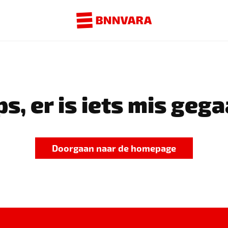
s, er is iets mis gega
Doorgaan naar de homepage