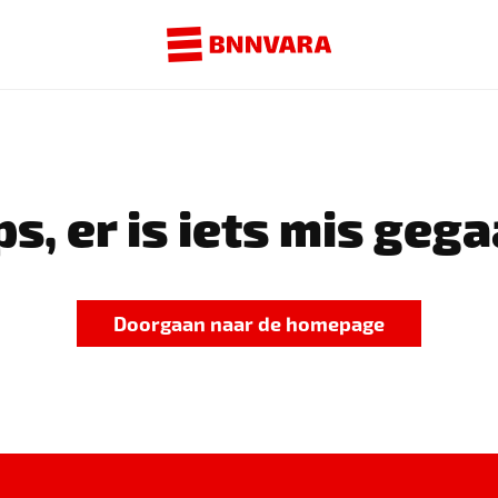
s, er is iets mis gega
Doorgaan naar de homepage