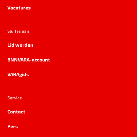
Vacatures
Sluit je aan
Lid worden
BNNVARA-account
VARAgids
Service
Contact
Pers