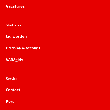
Vacatures
Sluit je aan
Lid worden
BNNVARA-account
VARAgids
Service
Contact
Pers