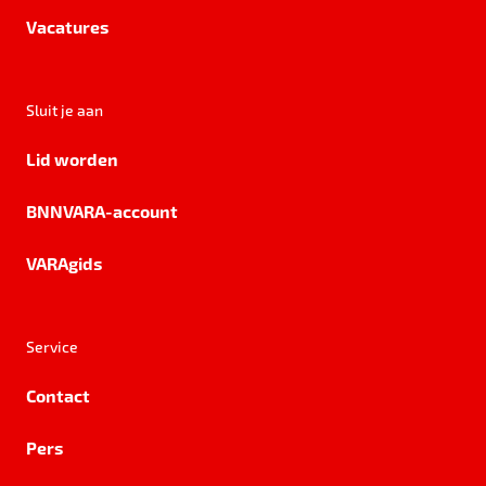
Vacatures
Sluit je aan
Lid worden
BNNVARA-account
VARAgids
Service
Contact
Pers