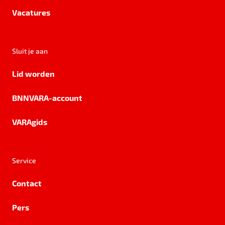
Vacatures
Sluit je aan
Lid worden
BNNVARA-account
VARAgids
Service
Contact
Pers