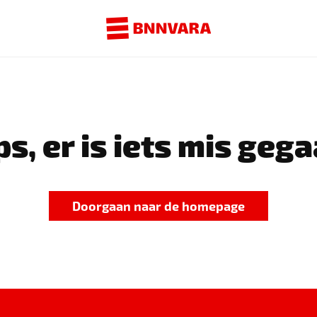
s, er is iets mis gega
Doorgaan naar de homepage