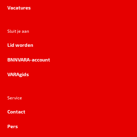
Vacatures
Sluit je aan
Lid worden
BNNVARA-account
VARAgids
Service
Contact
Pers