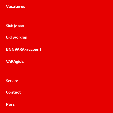
Vacatures
Sluit je aan
Lid worden
BNNVARA-account
VARAgids
Service
Contact
Pers