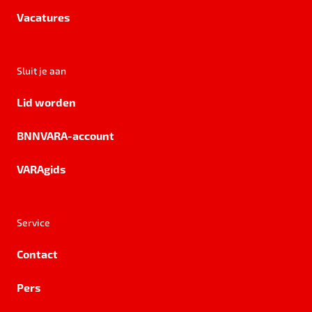
Vacatures
Sluit je aan
Lid worden
BNNVARA-account
VARAgids
Service
Contact
Pers