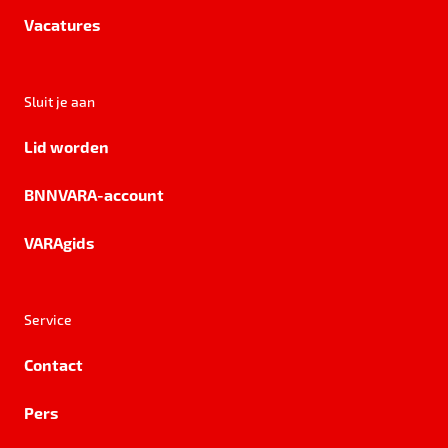
Vacatures
Sluit je aan
Lid worden
BNNVARA-account
VARAgids
Service
Contact
Pers