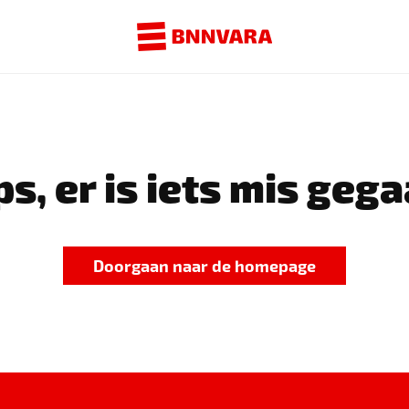
s, er is iets mis gega
Doorgaan naar de homepage