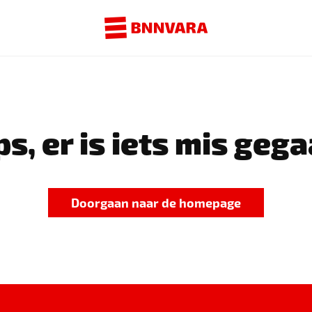
s, er is iets mis gega
Doorgaan naar de homepage