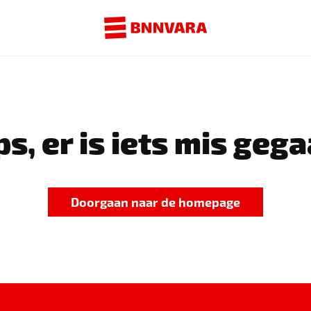
s, er is iets mis gega
Doorgaan naar de homepage