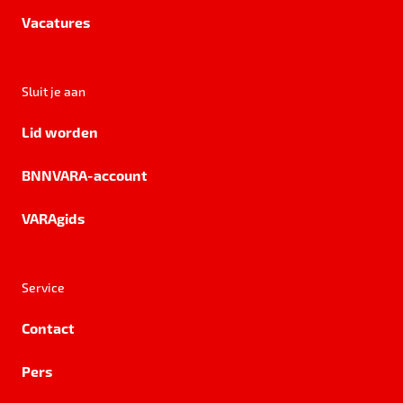
Vacatures
Sluit je aan
Lid worden
BNNVARA-account
VARAgids
Service
Contact
Pers