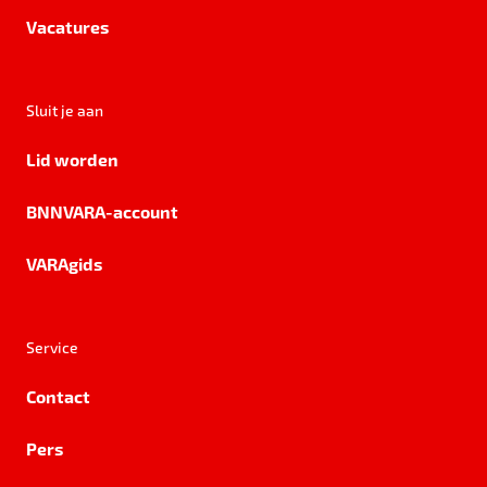
Vacatures
Sluit je aan
Lid worden
BNNVARA-account
VARAgids
Service
Contact
Pers