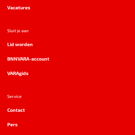
Vacatures
Sluit je aan
Lid worden
BNNVARA-account
VARAgids
Service
Contact
Pers