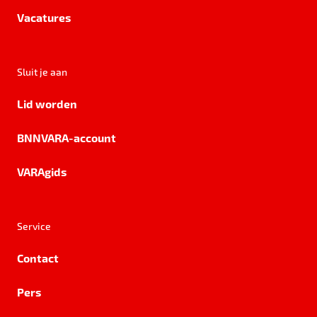
Vacatures
Sluit je aan
Lid worden
BNNVARA-account
VARAgids
Service
Contact
Pers