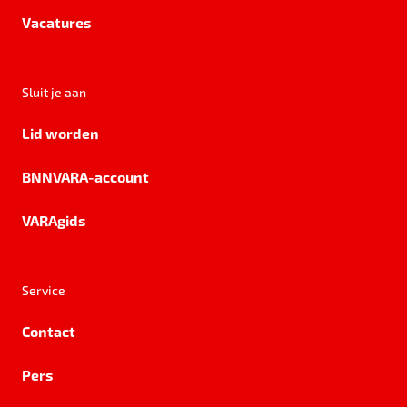
Vacatures
Sluit je aan
Lid worden
BNNVARA-account
VARAgids
Service
Contact
Pers