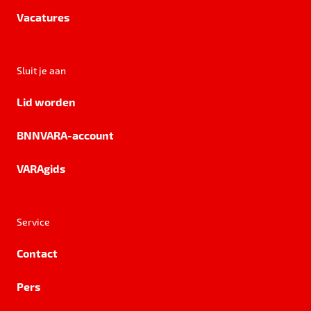
Vacatures
Sluit je aan
Lid worden
BNNVARA-account
VARAgids
Service
Contact
Pers