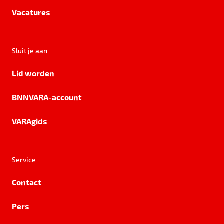
Vacatures
Sluit je aan
Lid worden
BNNVARA-account
VARAgids
Service
Contact
Pers