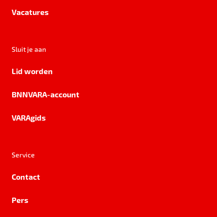
Vacatures
Sluit je aan
Lid worden
BNNVARA-account
VARAgids
Service
Contact
Pers