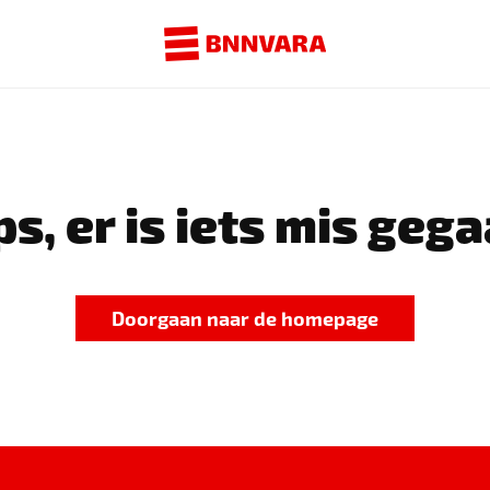
s, er is iets mis gega
Doorgaan naar de homepage