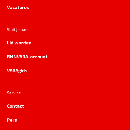
Vacatures
Sluit je aan
Lid worden
BNNVARA-account
VARAgids
Service
Contact
Pers