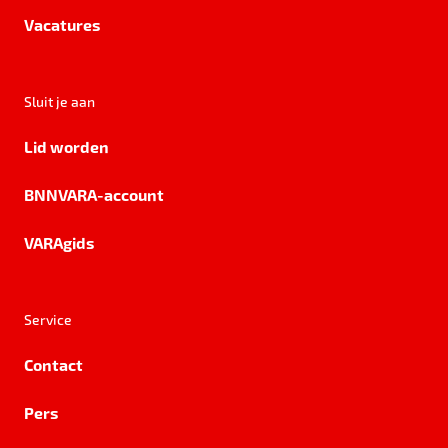
Vacatures
Sluit je aan
Lid worden
BNNVARA-account
VARAgids
Service
Contact
Pers