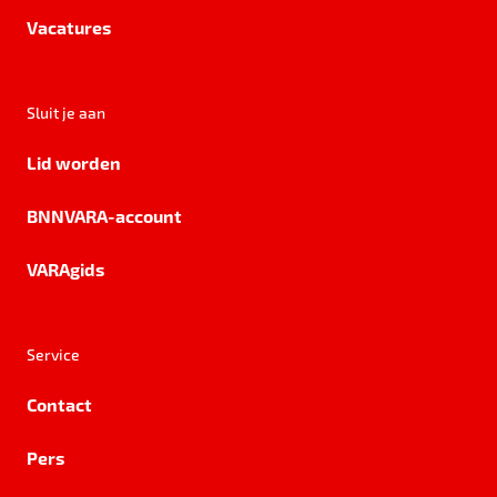
Vacatures
Sluit je aan
Lid worden
BNNVARA-account
VARAgids
Service
Contact
Pers