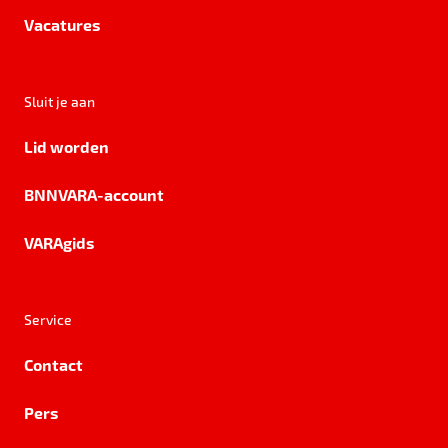
Vacatures
Sluit je aan
Lid worden
BNNVARA-account
VARAgids
Service
Contact
Pers